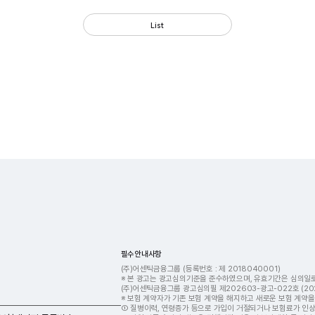
List
필수안내사항
(주)어센틱금융그룹
(등록번호 : 제 2018​040001)
※ 본 광고는 광고심의기준을 준수하였으며, 유효기간은 심의일로
(주)어센틱금융그룹 광고심의필 제202603-광고-022호 (2026
※ 보험 계약자가 기존 보험 계약을 해지하고 새로운 보험 계약
① 질병이력, 연령증가 등으로 가입이 거절되거나 보험료가 인상