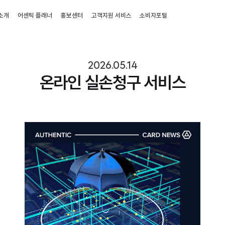
소개
어센틱 플래너
홍보센터
고객지원 서비스
소비자포털
2026.05.14
온라인 실손청구 서비스