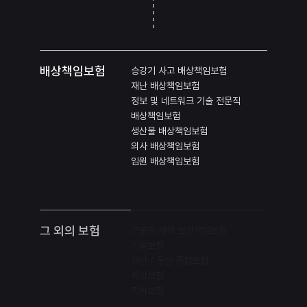
배상책임보험
승강기 사고 배상책임보험
재난 배상책임보험
정보 및 네트워크 기술 전문직
배상책임보험
생산물 배상책임보험
의사 배상책임보험
임원 배상책임보험
그 외의 보험
근로자 재해 보장책임보험
기술보험
재산 / 동산 종합보험
해상보험
적하보험