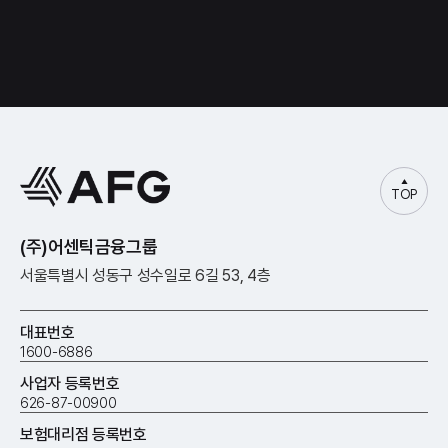
TOP
(주)어센틱금융그룹
서울특별시 성동구 성수일로 6길 53, 4층
대표번호
1600-6886
사업자 등록번호
626-87-00900
보험대리점 등록번호