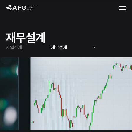
재무설계
사업소개
재무설계