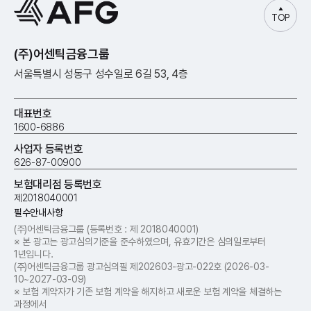
TOP
(주)어센틱금융그룹
서울특별시 성동구 성수일로 6길 53, 4층
대표번호
1600-6886
사업자 등록번호
626-87-00900
보험대리점 등록번호
제2018040001
필수안내사항
(주)어센틱금융그룹
(등록번호 : 제 2018​040001)
※ 본 광고는 광고심의기준을 준수하였으며, 유효기간은 심의일로부터
1년입니다.
(주)어센틱금융그룹 광고심의필 제202603-광고-022호 (2026-03-
10~2027-03-09)
※ 보험 계약자가 기존 보험 계약을 해지하고 새로운 보험 계약을 체결하는
과정에서